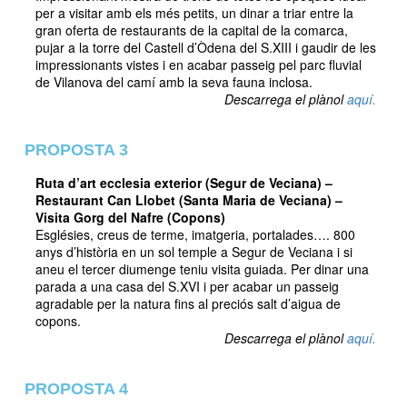
per a visitar amb els més petits, un dinar a triar entre la
gran oferta de restaurants de la capital de la comarca,
pujar a la torre del Castell d’Òdena del S.XIII i gaudir de les
impressionants vistes i en acabar passeig pel parc fluvial
de Vilanova del camí amb la seva fauna inclosa.
Descarrega el plànol
aquí.
PROPOSTA 3
Ruta d’art ecclesia exterior (Segur de Veciana) –
Restaurant Can Llobet (Santa Maria de Veciana) –
Visita Gorg del Nafre (Copons)
Esglésies, creus de terme, imatgeria, portalades…. 800
anys d’història en un sol temple a Segur de Veciana i si
aneu el tercer diumenge teniu visita guiada. Per dinar una
parada a una casa del S.XVI i per acabar un passeig
agradable per la natura fins al preciós salt d’aigua de
copons.
Descarrega el plànol
aquí.
PROPOSTA 4