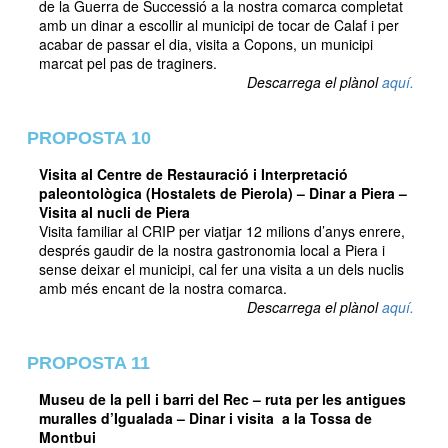
de la Guerra de Successió a la nostra comarca completat
amb un dinar a escollir al municipi de tocar de Calaf i per
acabar de passar el dia, visita a Copons, un municipi
marcat pel pas de traginers.
Descarrega el plànol
aquí.
PROPOSTA 10
Visita al Centre de Restauració i Interpretació
paleontològica (Hostalets de Pierola) – Dinar a Piera –
Visita al nucli de Piera
Visita familiar al CRIP per viatjar 12 milions d’anys enrere,
després gaudir de la nostra gastronomia local a Piera i
sense deixar el municipi, cal fer una visita a un dels nuclis
amb més encant de la nostra comarca.
Descarrega el plànol
aquí.
PROPOSTA 11
Museu de la pell i barri del Rec – ruta per les antigues
muralles d’Igualada – Dinar i visita a la Tossa de
Montbui