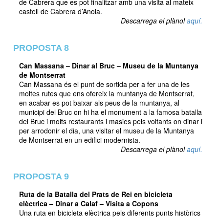
de Cabrera que es pot finalitzar amb una visita al mateix
castell de Cabrera d’Anoia.
Descarrega el plànol
aquí.
PROPOSTA 8
Can Massana – Dinar al Bruc – Museu de la Muntanya
de Montserrat
Can Massana és el punt de sortida per a fer una de les
moltes rutes que ens ofereix la muntanya de Montserrat,
en acabar es pot baixar als peus de la muntanya, al
municipi del Bruc on hi ha el monument a la famosa batalla
del Bruc i molts restaurants i masies pels voltants on dinar i
per arrodonir el dia, una visitar el museu de la Muntanya
de Montserrat en un edifici modernista.
Descarrega el plànol
aquí.
PROPOSTA 9
Ruta de la Batalla del Prats de Rei en bicicleta
elèctrica – Dinar a Calaf – Visita a Copons
Una ruta en bicicleta elèctrica pels diferents punts històrics