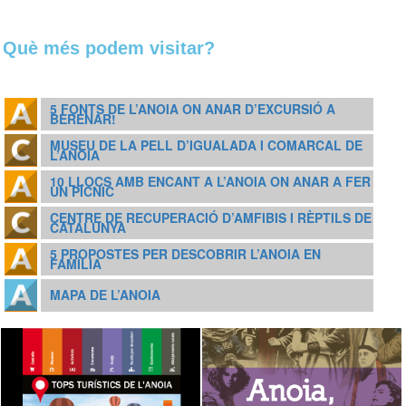
Què més podem visitar?
5 FONTS DE L’ANOIA ON ANAR D’EXCURSIÓ A
BERENAR!
MUSEU DE LA PELL D’IGUALADA I COMARCAL DE
L’ANOIA
10 LLOCS AMB ENCANT A L’ANOIA ON ANAR A FER
UN PÍCNIC
CENTRE DE RECUPERACIÓ D’AMFIBIS I RÈPTILS DE
CATALUNYA
5 PROPOSTES PER DESCOBRIR L’ANOIA EN
FAMÍLIA
MAPA DE L’ANOIA