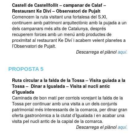
Castell de Castellfollit – campanar de Calaf –
Restaurant Ke Diví – Observatori de Pujalt
Comencem la ruta visitant una fortalesa del S.XI,
continuem amb patrimoni arquitectònic amb la pujada a un
dels campanars més alts de Catalunya, després
recuperem forces amb un menú amb productes de
proximitat al restaurant Ke Diví i acabem veient planetes a
l’Observatori de Pujalt.
Descarrega el plànol
aquí.
PROPOSTA 5
Ruta circular a la falda de la Tossa – Visita guiada a la
Tossa – Dinar a Igualada – Visita al nucli antic
d’Igualada
Caminada de bon matí per corriols vorejant la falda de la
Tossa per continuar amb una visita a un dels conjunts
patrimonial més interessants de la comarca, per dinar gran
oferta gastronòmica a la ciutat d’Igualada i en acabar una
visita pel nucli antic de la capial de la comarca.
Descarrega el plànol
aquí.