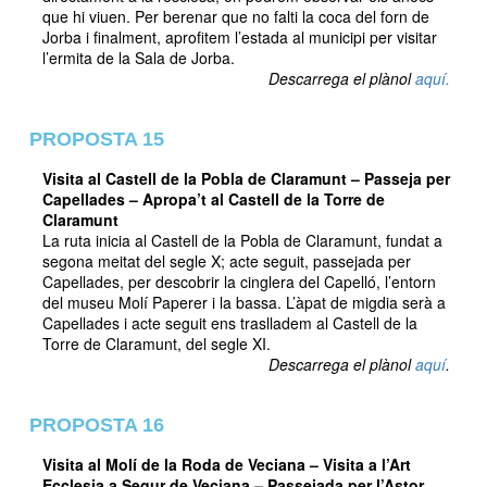
que hi viuen. Per berenar que no falti la coca del forn de
Jorba i finalment, aprofitem l’estada al municipi per visitar
l’ermita de la Sala de Jorba.
Descarrega el plànol
aquí.
PROPOSTA 15
Visita al Castell de la Pobla de Claramunt – Passeja per
Capellades – Apropa’t al Castell de la Torre de
Claramunt
La ruta inicia al Castell de la Pobla de Claramunt, fundat a
segona meitat del segle X; acte seguit, passejada per
Capellades, per descobrir la cinglera del Capelló, l’entorn
del museu Molí Paperer i la bassa. L’àpat de migdia serà a
Capellades i acte seguit ens traslladem al Castell de la
Torre de Claramunt, del segle XI.
Descarrega el plànol
aquí
.
PROPOSTA 16
Visita al Molí de la Roda de Veciana – Visita a l’Art
Ecclesia a Segur de Veciana – Passejada per l’Astor