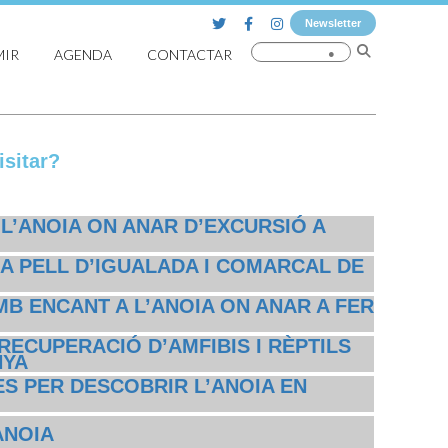
Newsletter
MIR
AGENDA
CONTACTAR
sitar?
 L’ANOIA ON ANAR D’EXCURSIÓ A
A PELL D’IGUALADA I COMARCAL DE
MB ENCANT A L’ANOIA ON ANAR A FER
RECUPERACIÓ D’AMFIBIS I RÈPTILS
NYA
S PER DESCOBRIR L’ANOIA EN
ANOIA