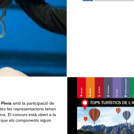
 Piera
amb la participació de
tes les representacions tenen
era. El concurs està obert a la
it que els components siguin