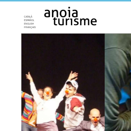
CATALÀ
ESPAÑOL
ENGLISH
FRANÇAIS