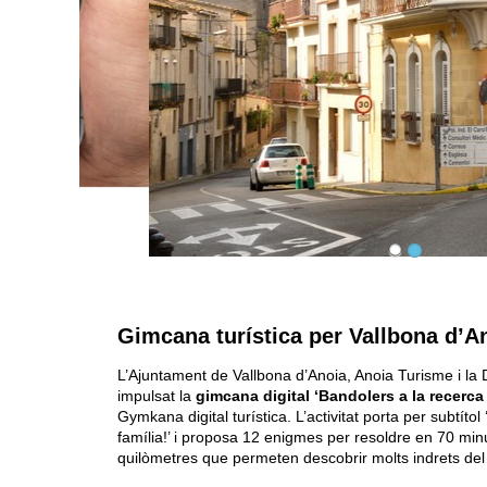
Gimcana turística per Vallbona d’A
L’Ajuntament de Vallbona d’Anoia, Anoia Turisme i la
impulsat la
gimcana digital ‘Bandolers a la recerca 
Gymkana digital turística. L’activitat porta per subtít
família!’ i proposa 12 enigmes per resoldre en 70 min
quilòmetres que permeten descobrir molts indrets del