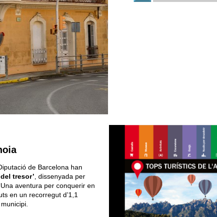
noia
 Diputació de Barcelona han
del tresor’
, dissenyada per
ol ‘Una aventura per conquerir en
uts en un recorregut d’1,1
 municipi.