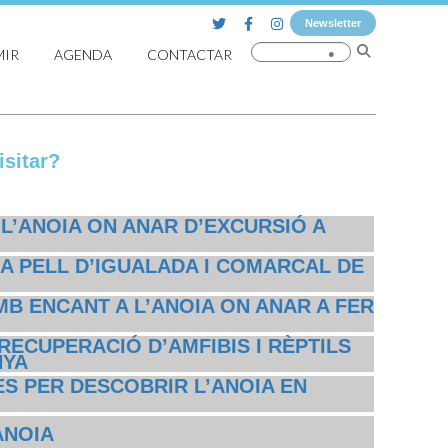
Newsletter
MIR
AGENDA
CONTACTAR
sitar?
 L’ANOIA ON ANAR D’EXCURSIÓ A
A PELL D’IGUALADA I COMARCAL DE
MB ENCANT A L’ANOIA ON ANAR A FER
RECUPERACIÓ D’AMFIBIS I RÈPTILS
NYA
S PER DESCOBRIR L’ANOIA EN
ANOIA