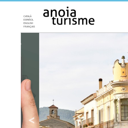
CATALÀ
ESPAÑOL
ENGLISH
FRANÇAIS