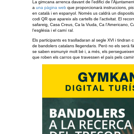
La gimcana arrenca davant de l’edifici de l’Ajuntament 
a
una pàgina web
que proporcionarà instruccions, pist
en català i en espanyol. Només us caldrà un dispositi
codi QR que apareix als cartells de l’activitat. El rec
safareig, Casa Creus, Ca la Viuda, Ca l’Americano, C
l’església i el camí ral.
Els participants es traslladaran al segle XVI i tindran
de bandolers catalans llegendaris. Però no els serà fà
se saben esmunyir molt bé i, a més, els persegueixen 
que roben els carros que travessen el país pels camin