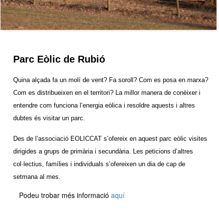
Parc Eòlic de Rubió
Quina alçada fa un molí de vent? Fa soroll? Com es posa en marxa?
Com es distribueixen en el territori? La millor manera de conèixer i
entendre com funciona l’energia eòlica i resoldre aquests i altres
dubtes és visitar un parc.
Des de l’associació EOLICCAT s’ofereix en aquest parc eòlic visites
dirigides a grups de primària i secundària. Les peticions d’altres
col·lectius, famílies i individuals s’ofereixen un dia de cap de
setmana al mes.
Podeu trobar més informació
aquí