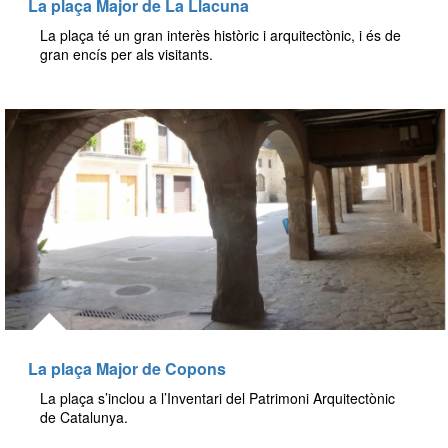
La plaça Major de La Llacuna
La plaça té un gran interès històric i arquitectònic, i és de
gran encís per als visitants.
La plaça Major de Copons
La plaça s’inclou a l’Inventari del Patrimoni Arquitectònic
de Catalunya.