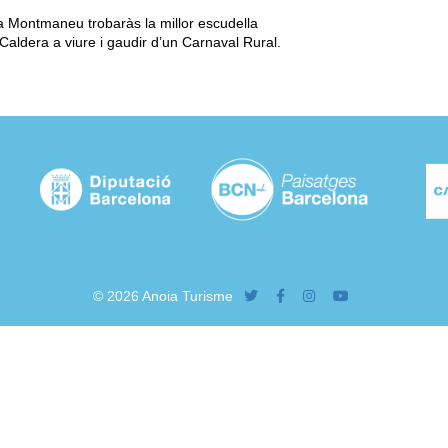
 a Montmaneu trobaràs la millor escudella
 Caldera a viure i gaudir d’un Carnaval Rural.
© 2026 Anoia Turisme