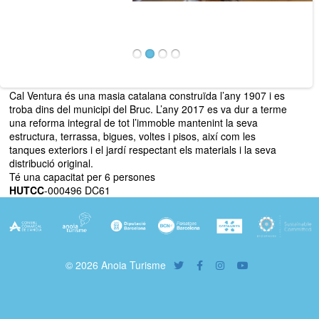
Cal Ventura és una masia catalana construïda l’any 1907 i es
troba dins del municipi del Bruc. L’any 2017 es va dur a terme
una reforma integral de tot l’immoble mantenint la seva
estructura, terrassa, bigues, voltes i pisos, així com les
tanques exteriors i el jardí respectant els materials i la seva
distribució original.
Té una capacitat per 6 persones
HUTCC
-000496 DC61
© 2026 Anoia Turisme