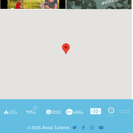
© 2026 Anoia Turisme