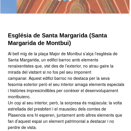
Església de Santa Margarida (Santa
Margarida de Montbui)
Al bell mig de la plaça Major de Montbui s’alça l’església de
Santa Margarida, un edifici barroc amb elements
renaixentistes que, vist des de l’exterior, no atrau gaire la
mirada del visitant si no fos pel seu imponent
campanar. Aquest edifici barroc no destaca per la seva
fesomia exterior però el seu interior amaga elements especials
i històries imprescindibles per conèixer el desenvolupament
montbuienc.
Un cop al seu interior, però, la sorpresa és majúscula: la volta
estrellada del presbiteri i el mausoleu dels comtes de
Plasencia ens hi esperen, juntament amb altres elements que
fan d’aquest espai un element patrimonial a destacar i no
perdre de vista.