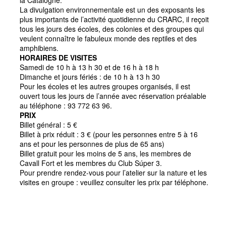
la Catalogne.
La divulgation environnementale est un des exposants les
plus importants de l’activité quotidienne du CRARC, il reçoit
tous les jours des écoles, des colonies et des groupes qui
veulent connaître le fabuleux monde des reptiles et des
amphibiens.
HORAIRES DE VISITES
Samedi de 10 h à 13 h 30 et de 16 h à 18 h
Dimanche et jours fériés : de 10 h à 13 h 30
Pour les écoles et les autres groupes organisés, il est
ouvert tous les jours de l’année avec réservation préalable
au téléphone : 93 772 63 96.
PRIX
Billet général : 5 €
Billet à prix réduit : 3 € (pour les personnes entre 5 à 16
ans et pour les personnes de plus de 65 ans)
Billet gratuit pour les moins de 5 ans, les membres de
Cavall Fort et les membres du Club Súper 3.
Pour prendre rendez-vous pour l’atelier sur la nature et les
visites en groupe : veuillez consulter les prix par téléphone.