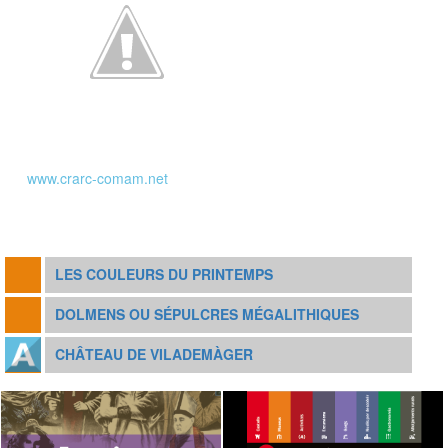
www.crarc-comam.net
LES COULEURS DU PRINTEMPS
DOLMENS OU SÉPULCRES MÉGALITHIQUES
CHÂTEAU DE VILADEMÀGER