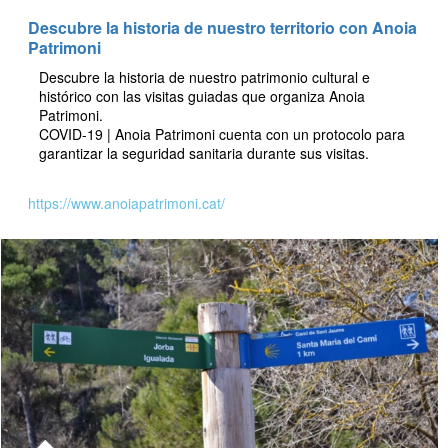
Descubre la historia de nuestro territorio con Anoia
Patrimoni
Descubre la historia de nuestro patrimonio cultural e
histórico con las visitas guiadas que organiza Anoia
Patrimoni.
COVID-19 | Anoia Patrimoni cuenta con un protocolo para
garantizar la seguridad sanitaria durante sus visitas.
https://www.anoiapatrimoni.cat/