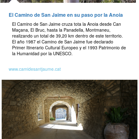
El Camino de San Jaime en su paso por la Anoia
El Camino de San Jaime cruza tota la Anoia desde Can
Maçana, El Bruc, hasta la Panadella, Montmaneu,
realizando un total de 39,20 km dentro de este territorio.
El año 1987 el Camino de San Jaime fue declarado
Primer Itinerario Cultural Europeo y el 1993 Patrimonio de
la Humanidad por la UNESCO.
www.camidesantjaume.cat