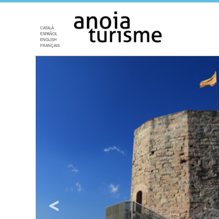
CATALÀ
ESPAÑOL
ENGLISH
FRANÇAIS