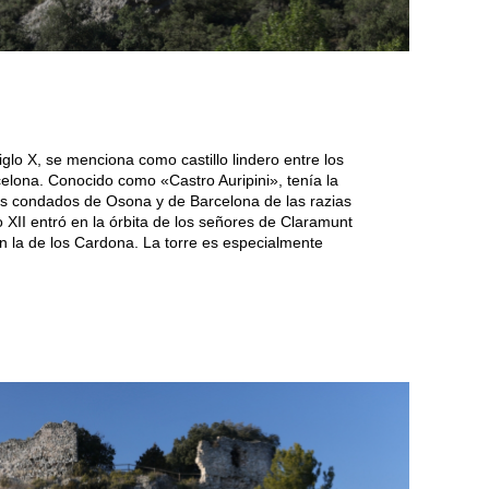
lo X, se menciona como castillo lindero entre los
elona. Conocido como «Castro Auripini», tenía la
los condados de Osona y de Barcelona de las razias
 XII entró en la órbita de los señores de Claramunt
 en la de los Cardona. La torre es especialmente