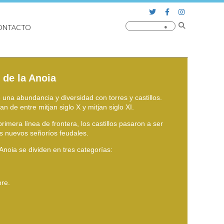
ONTACTO
 de la Anoia
 una abundancia y diversidad con torres y castillos.
n de entre mitjan siglo X y mitjan siglo XI.
imera línea de frontera, los castillos pasaron a ser
los nuevos señoríos feudales.
 Anoia se dividen en tres categorías:
bre.