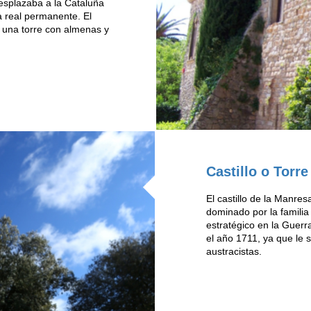
esplazaba a la Cataluña
da real permanente. El
a una torre con almenas y
Castillo o Torr
El castillo de la Manre
dominado por la familia 
estratégico en la Guerr
el año 1711, ya que le s
austracistas.