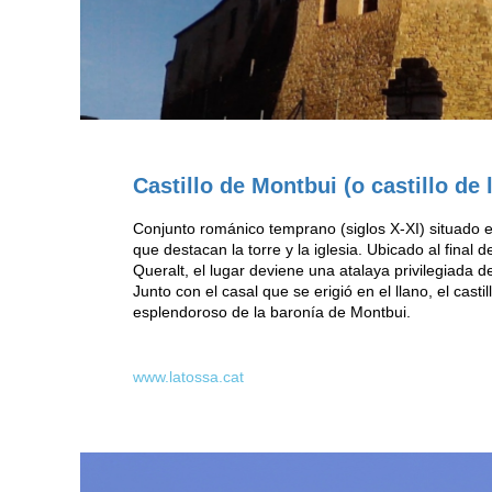
Castillo de Montbui (o castillo de 
Conjunto románico temprano (siglos X-XI) situado e
que destacan la torre y la iglesia. Ubicado al final de
Queralt, el lugar deviene una atalaya privilegiada 
Junto con el casal que se erigió en el llano, el casti
esplendoroso de la baronía de Montbui.
www.latossa.cat