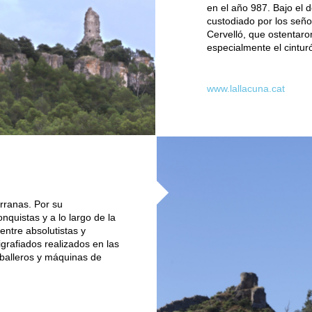
en el año 987. Bajo el 
custodiado por los señor
Cervelló, que ostentaro
especialmente el cintur
www.lallacuna.cat
arranas. Por su
quistas y a lo largo de la
entre absolutistas y
igrafiados realizados en las
aballeros y máquinas de