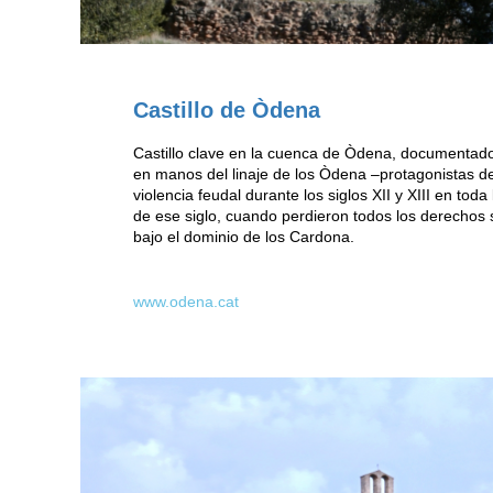
Castillo de Òdena
Castillo clave en la cuenca de Òdena, documentad
en manos del linaje de los Òdena –protagonistas 
violencia feudal durante los siglos XII y XIII en tod
de ese siglo, cuando perdieron todos los derechos s
bajo el dominio de los Cardona.
www.odena.cat