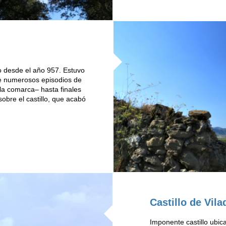
o desde el año 957. Estuvo
de numerosos episodios de
a la comarca– hasta finales
obre el castillo, que acabó
Castillo de Vil
Imponente castillo ubic