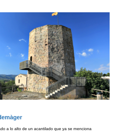
ademàger
ado a lo alto de un acantilado que ya se menciona