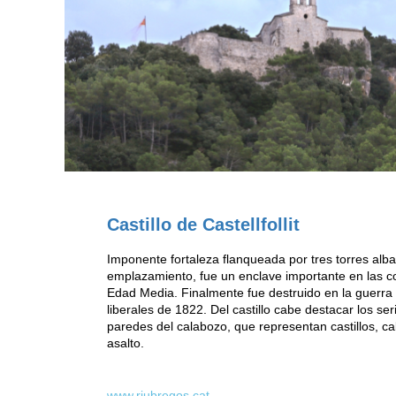
Castillo de Castellfollit
Imponente fortaleza flanqueada por tres torres alb
emplazamiento, fue un enclave importante en las con
Edad Media. Finalmente fue destruido en la guerra 
liberales de 1822. Del castillo cabe destacar los ser
paredes del calabozo, que representan castillos, c
asalto.
www.riubregos.cat