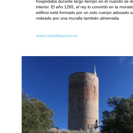
hospedaba durante largo tiempo en él cuando se d
interior. El año 1265, el rey lo convirtió en la mora
edificio está formado por un solo cuerpo adosado 
rodeado por una muralla también almenada.
www.castelldepiera.es