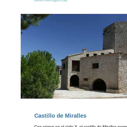
Castillo de Miralles
Con origen en el siglo X, el castillo de Miralles perm