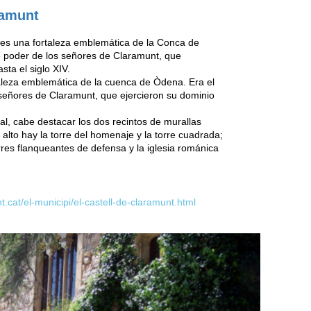
ramunt
ue es una fortaleza emblemática de la Conca de
e poder de los señores de Claramunt, que
sta el siglo XIV.
ortaleza emblemática de la cuenca de Òdena. Era el
 señores de Claramunt, que ejercieron su dominio
l, cabe destacar los dos recintos de murallas
alto hay la torre del homenaje y la torre cuadrada;
orres flanqueantes de defensa y la iglesia románica
cat/el-municipi/el-castell-de-claramunt.html