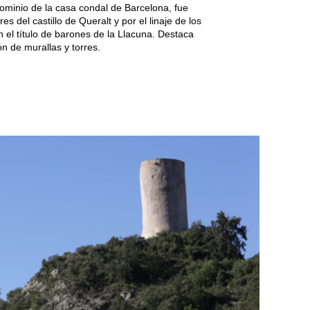
dominio de la casa condal de Barcelona, fue
es del castillo de Queralt y por el linaje de los
n el título de barones de la Llacuna. Destaca
ón de murallas y torres.