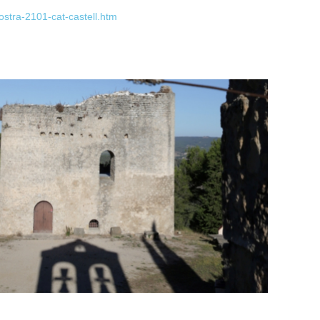
ostra-2101-cat-castell.htm