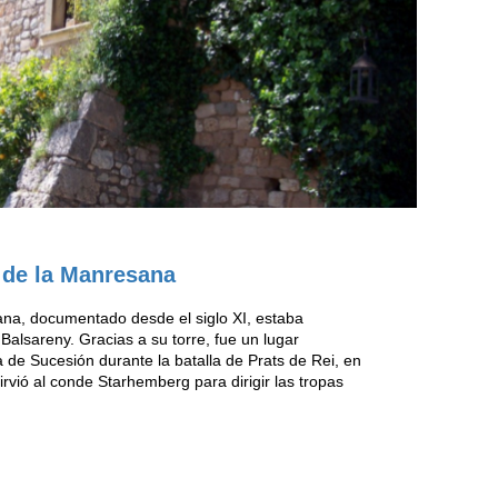
e de la Manresana
sana, documentado desde el siglo XI, estaba
Balsareny. Gracias a su torre, fue un lugar
a de Sucesión durante la batalla de Prats de Rei, en
irvió al conde Starhemberg para dirigir las tropas