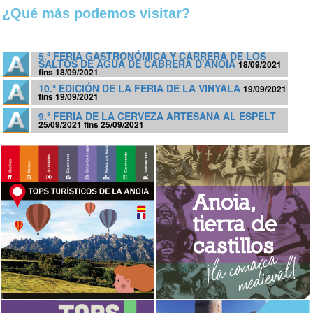
¿Qué más podemos visitar?
5.ª FERIA GASTRONÓMICA Y CARRERA DE LOS
SALTOS DE AGUA DE CABRERA D’ANOIA
18/09/2021
fins 18/09/2021
10.ª EDICIÓN DE LA FERIA DE LA VINYALA
19/09/2021
fins 19/09/2021
9.ª FERIA DE LA CERVEZA ARTESANA AL ESPELT
25/09/2021 fins 25/09/2021