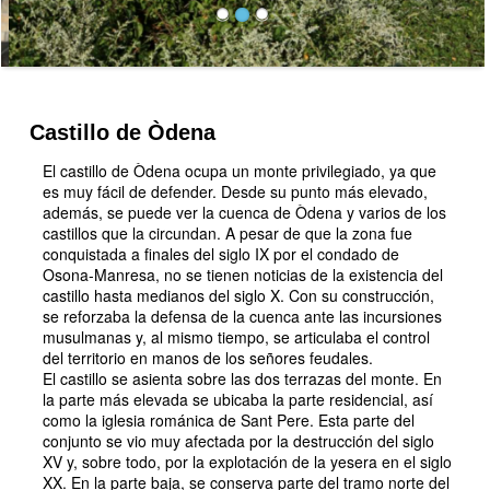
Castillo de Òdena
El castillo de Òdena ocupa un monte privilegiado, ya que
es muy fácil de defender. Desde su punto más elevado,
además, se puede ver la cuenca de Òdena y varios de los
castillos que la circundan. A pesar de que la zona fue
conquistada a finales del siglo IX por el condado de
Osona-Manresa, no se tienen noticias de la existencia del
castillo hasta medianos del siglo X. Con su construcción,
se reforzaba la defensa de la cuenca ante las incursiones
musulmanas y, al mismo tiempo, se articulaba el control
del territorio en manos de los señores feudales.
El castillo se asienta sobre las dos terrazas del monte. En
la parte más elevada se ubicaba la parte residencial, así
como la iglesia románica de Sant Pere. Esta parte del
conjunto se vio muy afectada por la destrucción del siglo
XV y, sobre todo, por la explotación de la yesera en el siglo
XX. En la parte baja, se conserva parte del tramo norte del