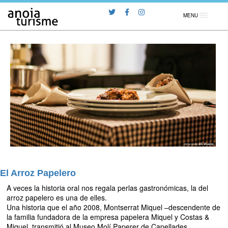
MENU
El Arroz Papelero
A veces la historia oral nos regala perlas gastronómicas, la del
arroz papelero es una de elles.
Una historia que el año 2008, Montserrat Miquel –descendente de
la familia fundadora de la empresa papelera Miquel y Costas &
Miquel, transmitió al Museo Molí Paperer de Capellades.