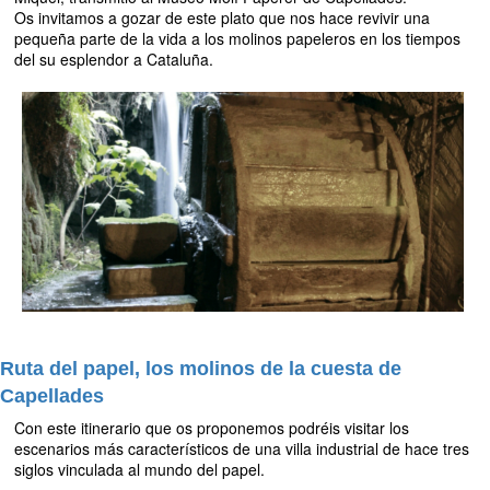
Os invitamos a gozar de este plato que nos hace revivir una
pequeña parte de la vida a los molinos papeleros en los tiempos
del su esplendor a Cataluña.
Ruta del papel, los molinos de la cuesta de
Capellades
Con este itinerario que os proponemos podréis visitar los
escenarios más característicos de una villa industrial de hace tres
siglos vinculada al mundo del papel.