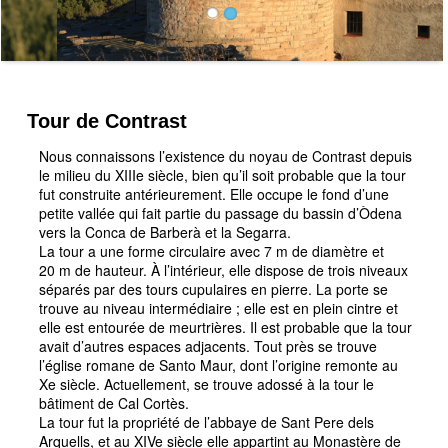
Tour de Contrast
Nous connaissons l’existence du noyau de Contrast depuis
le milieu du XIIIe siècle, bien qu’il soit probable que la tour
fut construite antérieurement. Elle occupe le fond d’une
petite vallée qui fait partie du passage du bassin d’Òdena
vers la Conca de Barberà et la Segarra.
La tour a une forme circulaire avec 7 m de diamètre et
20 m de hauteur. À l’intérieur, elle dispose de trois niveaux
séparés par des tours cupulaires en pierre. La porte se
trouve au niveau intermédiaire ; elle est en plein cintre et
elle est entourée de meurtrières. Il est probable que la tour
avait d’autres espaces adjacents. Tout près se trouve
l’église romane de Santo Maur, dont l’origine remonte au
Xe siècle. Actuellement, se trouve adossé à la tour le
bâtiment de Cal Cortès.
La tour fut la propriété de l’abbaye de Sant Pere dels
Arquells, et au XIVe siècle elle appartint au Monastère de