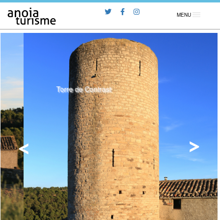
MENU
Torre de Contrast