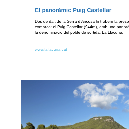
El panoràmic Puig Castellar
Des de dalt de la Serra d’Ancosa hi trobem la presè
comarca: el Puig Castellar (944m), amb una panorà
la denominació del poble de sortida: La Llacuna.
www.lallacuna.cat