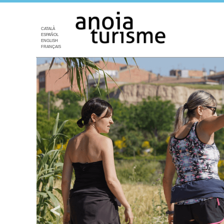
CATALÀ
ESPAÑOL
ENGLISH
FRANÇAIS