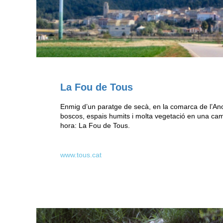
La Fou de Tous
Enmig d’un paratge de secà, en la comarca de l’A
boscos, espais humits i molta vegetació en una c
hora: La Fou de Tous.
www.tous.cat