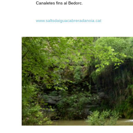
Canaletes fins al Bedorc.
www.saltsdaiguacabreradanoia.cat