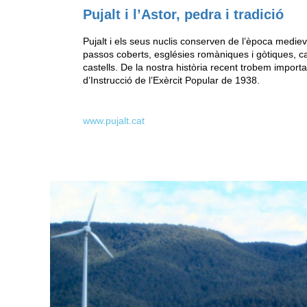
Pujalt i l’Astor, pedra i tradició
Pujalt i els seus nuclis conserven de l’època mediev
passos coberts, esglésies romàniques i gòtiques, ca
castells. De la nostra història recent trobem impor
d’Instrucció de l’Exèrcit Popular de 1938.
www.pujalt.cat