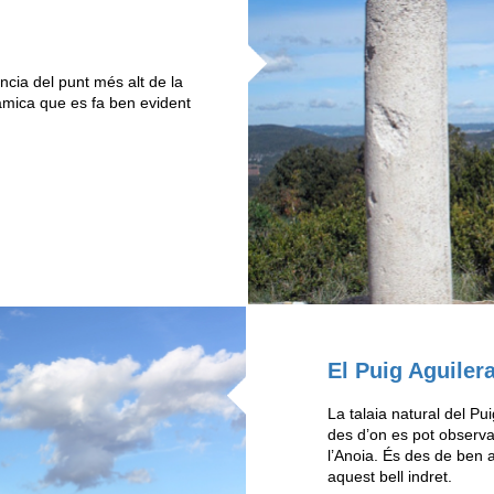
ncia del punt més alt de la
mica que es fa ben evident
El Puig Aguilera
La talaia natural del Pu
des d’on es pot observ
l’Anoia. És des de ben 
aquest bell indret.