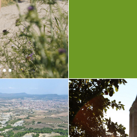
http://www.saltsdaiguacabreradanoi