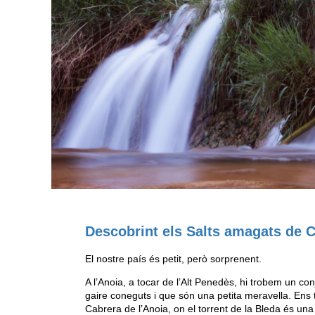
Descobrint els Salts amagats de 
El nostre país és petit, però sorprenent.
A l’Anoia, a tocar de l’Alt Penedès, hi trobem un con
gaire coneguts i que són una petita meravella. Ens 
Cabrera de l’Anoia, on el torrent de la Bleda és una