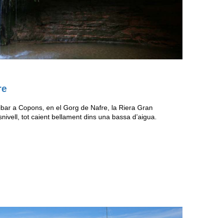
re
bar a Copons, en el Gorg de Nafre, la Riera Gran
nivell, tot caient bellament dins una bassa d’aigua.