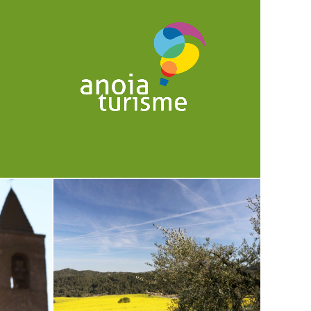
a.cat/