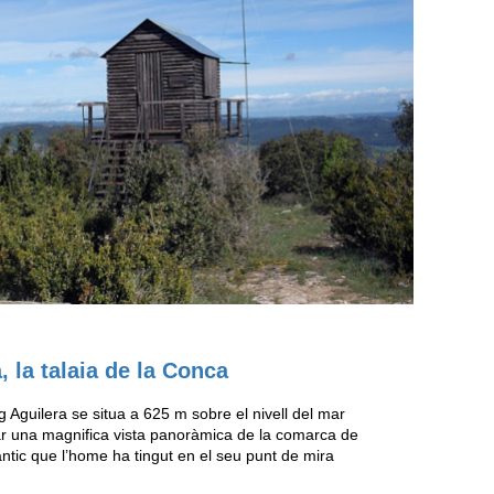
, la talaia de la Conca
ig Aguilera se situa a 625 m sobre el nivell del mar
ar una magnifica vista panoràmica de la comarca de
antic que l’home ha tingut en el seu punt de mira