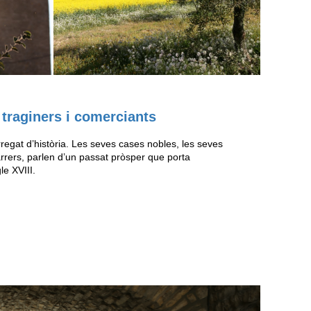
traginers i comerciants
regat d’història. Les seves cases nobles, les seves
rrers, parlen d’un passat pròsper que porta
le XVIII.