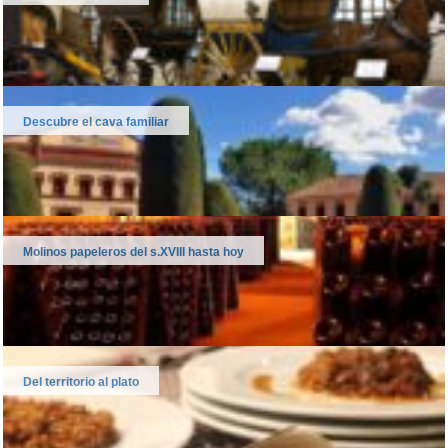
Descubre el cava familiar
Molinos papeleros del s.XVIII hasta hoy
Del territorio al plato