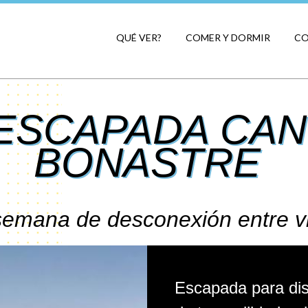
QUÉ VER?
COMER Y DORMIR
C
ESCAPADA CAN
BONASTRE
semana de desconexión entre v
Escapada para dis