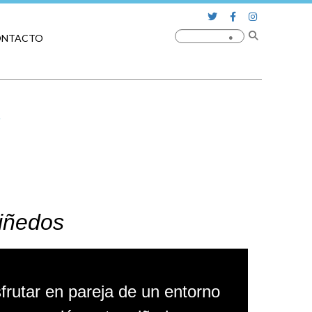
ONTACTO
iñedos
frutar en pareja de un entorno