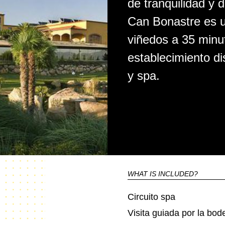
de tranquilidad y 
Can Bonastre es u
viñedos a 35 minu
establecimiento d
y spa.
WHAT IS INCLUDED?
Circuito spa
Visita guiada por la bo