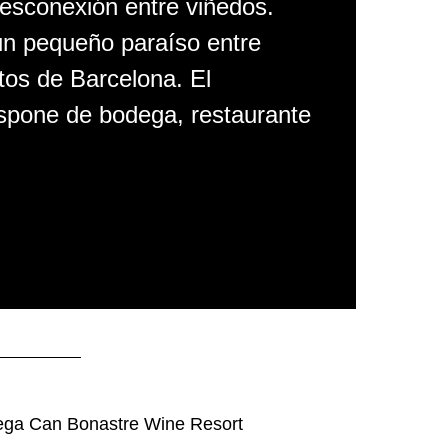
desconexión entre viñedos.
n pequeño paraíso entre
tos de Barcelona. El
ispone de bodega, restaurante
dega Can Bonastre Wine Resort