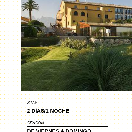
STAY
2 DÍAS/1 NOCHE
SEASON
DE VIERNES A DOMINGO