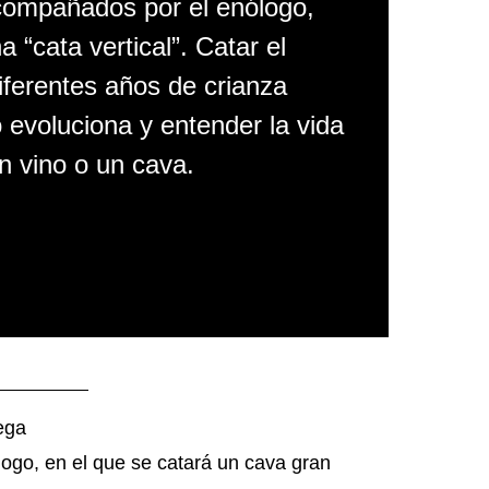
compañados por el enólogo,
“cata vertical”. Catar el
ferentes años de crianza
 evoluciona y entender la vida
n vino o un cava.
ega
nólogo, en el que se catará un cava gran