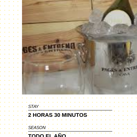
STAY
2 HORAS 30 MINUTOS
SEASON
TODO EL AÑO