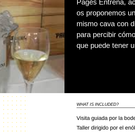
Pagès Entrena, a
os proponemos una 
mismo cava con di
para percibir cómo
que puede tener u
WHAT IS INCLUDED?
Visita guiada por la bod
Taller dirigido por el e