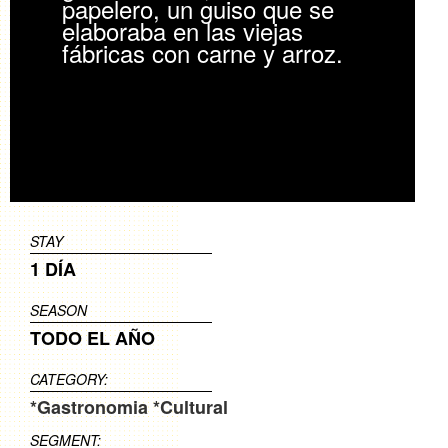
papelero, un guiso que se
elaboraba en las viejas
fábricas con carne y arroz.
STAY
1 DÍA
SEASON
TODO EL AÑO
CATEGORY:
*Gastronomia
*Cultural
SEGMENT: