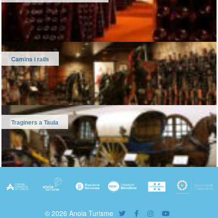
Camins i rails
Traginers a Taula
© 2026 Anoia Turisme