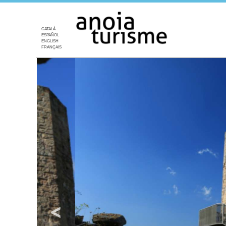
CATALÀ
ESPAÑOL
ENGLISH
FRANÇAIS