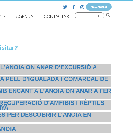
Newsletter
MIR
AGENDA
CONTACTAR
sitar?
 L’ANOIA ON ANAR D’EXCURSIÓ A
A PELL D’IGUALADA I COMARCAL DE
MB ENCANT A L’ANOIA ON ANAR A FER
RECUPERACIÓ D’AMFIBIS I RÈPTILS
NYA
S PER DESCOBRIR L’ANOIA EN
ANOIA