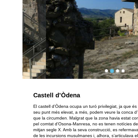
Castell d’Òdena
El castell d’Òdena ocupa un turó privilegiat, ja que és
seu punt més elevat, a més, podem veure la conca d’Ò
que la circumden. Malgrat que la zona havia estat con
pel comtat d’Osona-Manresa, no es tenen notícies de l’
mitjan segle X. Amb la seva construcció, es refermava
de les incursions musulmanes i, alhora, s’articulava el