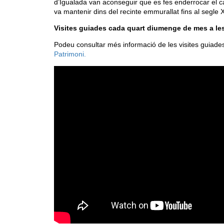
d’Igualada van aconseguir que es fes enderrocar el cast
va mantenir dins del recinte emmurallat fins al segle 
Visites guiades cada quart diumenge de mes a les 
Podeu consultar més informació de les visites guiade
Patrimoni.