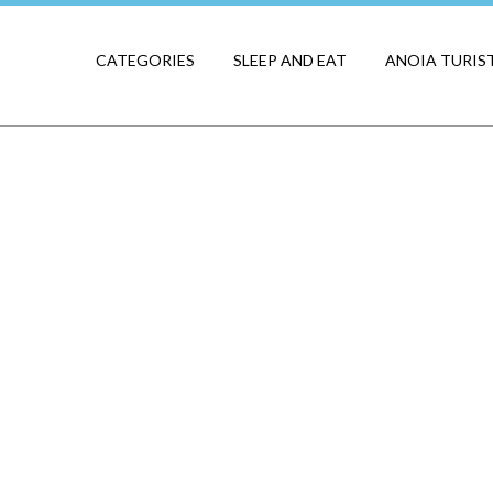
CATEGORIES
SLEEP AND EAT
ANOIA TURIS