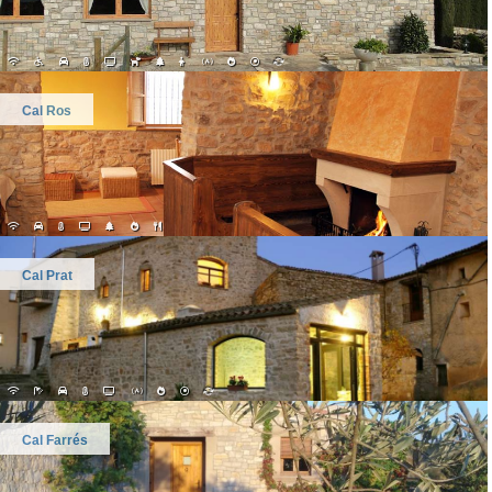
Cal Ros
Cal Prat
Cal Farrés