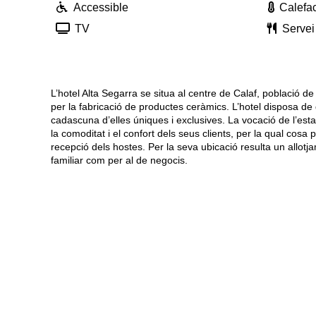
Accessible
Calefa
TV
Servei
L’hotel Alta Segarra se situa al centre de Calaf, població 
per la fabricació de productes ceràmics. L’hotel disposa de
cadascuna d’elles úniques i exclusives. La vocació de l’esta
la comoditat i el confort dels seus clients, per la qual cosa 
recepció dels hostes. Per la seva ubicació resulta un allotja
familiar com per al de negocis.