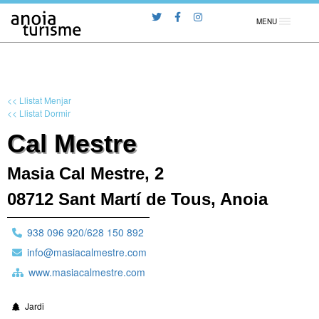
MENU
<< Llistat Menjar
<< Llistat Dormir
Cal Mestre
Masia Cal Mestre, 2
08712 Sant Martí de Tous, Anoia
938 096 920/628 150 892
info@masiacalmestre.com
www.masiacalmestre.com
Jardi