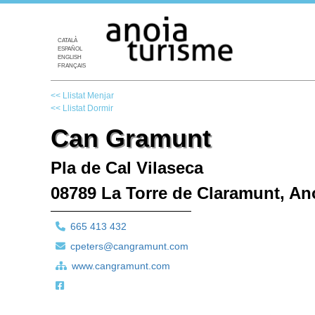
CATALÀ
ESPAÑOL
ENGLISH
FRANÇAIS
<< Llistat Menjar
<< Llistat Dormir
Can Gramunt
Pla de Cal Vilaseca
08789 La Torre de Claramunt, An
665 413 432
cpeters@cangramunt.com
www.cangramunt.com