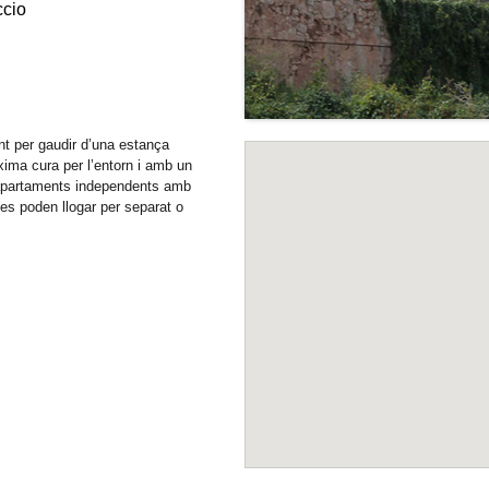
ccio
t per gaudir d’una estança
ima cura per l’entorn i amb un
apartaments independents amb
 es poden llogar per separat o