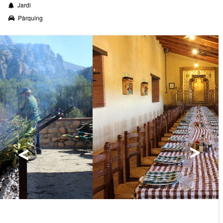
Jardi
Pàrquing