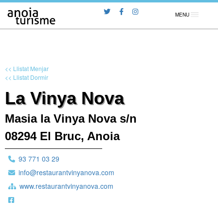
MENU
<< Llistat Menjar
<< Llistat Dormir
La Vinya Nova
Masia la Vinya Nova s/n
08294 El Bruc, Anoia
93 771 03 29
info@restaurantvinyanova.com
www.restaurantvinyanova.com