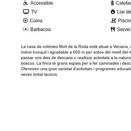
Accessible
Calefa
TV
Llar de
Cuina
Pisci
Barbacoa
Servei
La casa de colònies Molí de la Roda està situat a Veciana, 
indret tranquil i agradable a 650 m per sobre del nivell del 
passar uns dies de descans o realitzar activitats a la natur
boscos. La finca té grans espais per a fer caminades i desco
Ofereixen una gran varietat d’activitats i programes educati
seves instal·lacions.