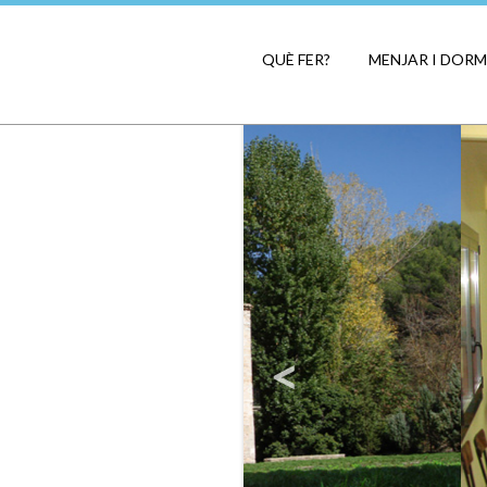
QUÈ FER?
MENJAR I DORM