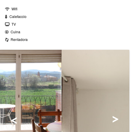
Wifi
Calefaccio
TV
Cuina
Rentadora