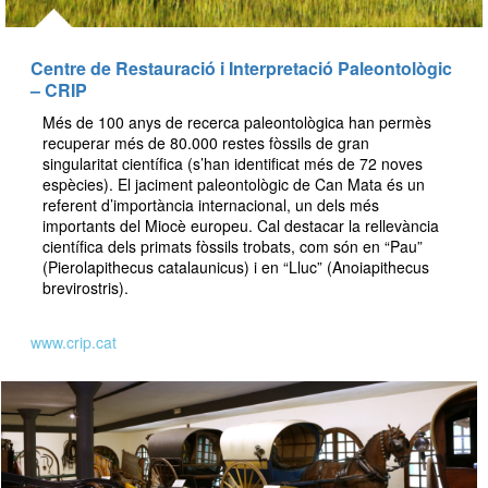
Centre de Restauració i Interpretació Paleontològic
– CRIP
Més de 100 anys de recerca paleontològica han permès
recuperar més de 80.000 restes fòssils de gran
singularitat científica (s’han identificat més de 72 noves
espècies). El jaciment paleontològic de Can Mata és un
referent d’importància internacional, un dels més
importants del Miocè europeu. Cal destacar la rellevància
científica dels primats fòssils trobats, com són en “Pau”
(Pierolapithecus catalaunicus) i en “Lluc” (Anoiapithecus
brevirostris).
www.crip.cat