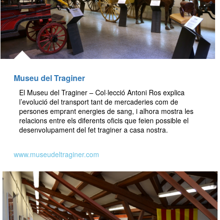
Museu del Traginer
El Museu del Traginer – Col·lecció Antoni Ros explica
l’evolució del transport tant de mercaderies com de
persones emprant energies de sang, i alhora mostra les
relacions entre els diferents oficis que feien possible el
desenvolupament del fet traginer a casa nostra.
www.museudeltraginer.com