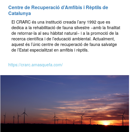
Centre de Recuperació d’Amfibis i Rèptils de
Catalunya
El CRARC és una institució creada l’any 1992 que es
dedica a la rehabilitació de fauna silvestre −amb la finalitat
de retornar-la al seu hàbitat natural− i a la promoció de la
recerca científica i de l’educació ambiental. Actualment,
aquest és l’únic centre de recuperació de fauna salvatge
de l’Estat especialitzat en amfibis i rèptils.
https://crarc.amasquefa.com/