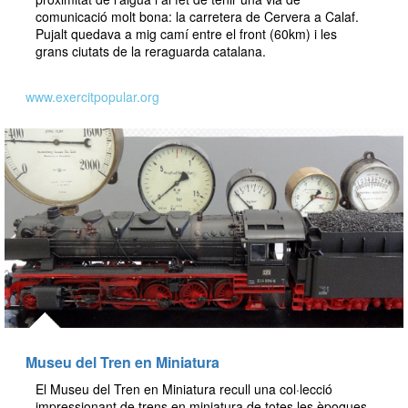
comunicació molt bona: la carretera de Cervera a Calaf.
Pujalt quedava a mig camí entre el front (60km) i les
grans ciutats de la reraguarda catalana.
www.exercitpopular.org
Museu del Tren en Miniatura
El Museu del Tren en Miniatura recull una col·lecció
impressionant de trens en miniatura de totes les èpoques