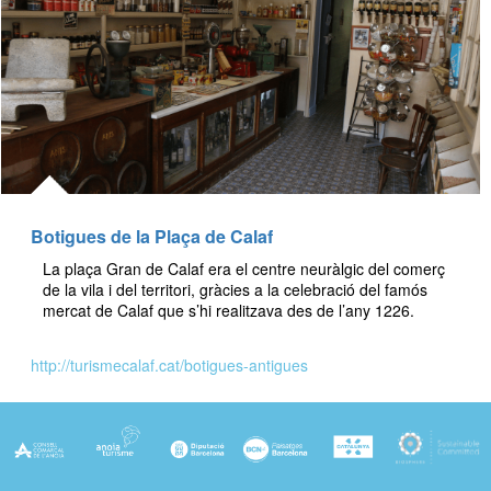
Botigues de la Plaça de Calaf
La plaça Gran de Calaf era el centre neuràlgic del comerç
de la vila i del territori, gràcies a la celebració del famós
mercat de Calaf que s’hi realitzava des de l’any 1226.
http://turismecalaf.cat/botigues-antigues