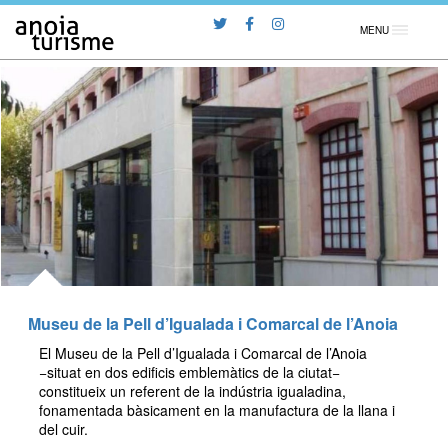
MENU
Museu de la Pell d’Igualada i Comarcal de l’Anoia
El Museu de la Pell d’Igualada i Comarcal de l’Anoia
−situat en dos edificis emblemàtics de la ciutat−
constitueix un referent de la indústria igualadina,
fonamentada bàsicament en la manufactura de la llana i
del cuir.