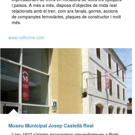
i països. A més a més, disposa d’objectes de mida real
relacionats amb el tren, com ara fanals, gorres, accions
de companyies ferroviàries, plaques de constructor i molt
més.
www.railhome.com
Museu Municipal Josep Castellà Real
L’any 1972 s’inicien excavacions arqueològiques a Prats