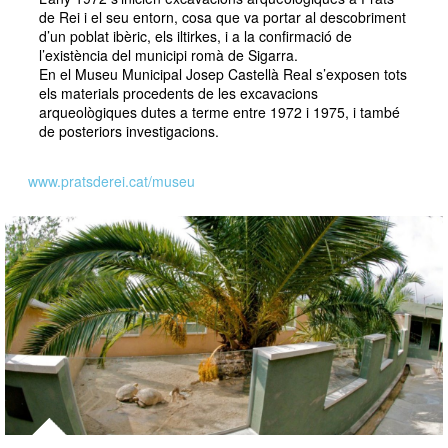
de Rei i el seu entorn, cosa que va portar al descobriment
d’un poblat ibèric, els iltirkes, i a la confirmació de
l’existència del municipi romà de Sigarra.
En el Museu Municipal Josep Castellà Real s’exposen tots
els materials procedents de les excavacions
arqueològiques dutes a terme entre 1972 i 1975, i també
de posteriors investigacions.
www.pratsderei.cat/museu