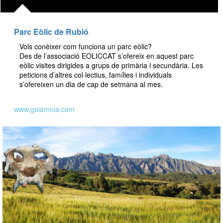
Parc Eòlic de Rubió
Vols conèixer com funciona un parc eòlic?
Des de l’associació EOLICCAT s’ofereix en aquest parc
eòlic visites dirigides a grups de primària i secundària. Les
peticions d’altres col·lectius, famílies i individuals
s’ofereixen un dia de cap de setmana al mes.
www.gaiamoia.com