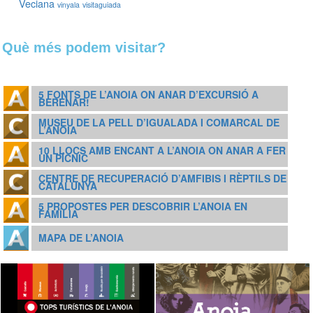
Veciana
vinyala
visitaguiada
Què més podem visitar?
5 FONTS DE L’ANOIA ON ANAR D’EXCURSIÓ A
BERENAR!
MUSEU DE LA PELL D’IGUALADA I COMARCAL DE
L’ANOIA
10 LLOCS AMB ENCANT A L’ANOIA ON ANAR A FER
UN PÍCNIC
CENTRE DE RECUPERACIÓ D’AMFIBIS I RÈPTILS DE
CATALUNYA
5 PROPOSTES PER DESCOBRIR L’ANOIA EN
FAMÍLIA
MAPA DE L’ANOIA