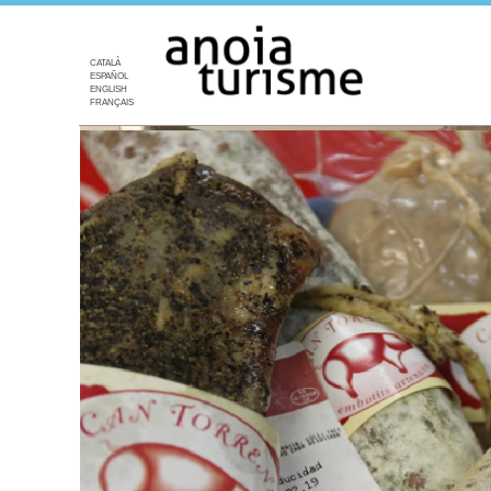
CATALÀ
ESPAÑOL
ENGLISH
FRANÇAIS