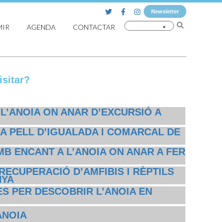
Newsletter
MIR
AGENDA
CONTACTAR
sitar?
 L’ANOIA ON ANAR D’EXCURSIÓ A
A PELL D’IGUALADA I COMARCAL DE
MB ENCANT A L’ANOIA ON ANAR A FER
RECUPERACIÓ D’AMFIBIS I RÈPTILS
NYA
S PER DESCOBRIR L’ANOIA EN
ANOIA