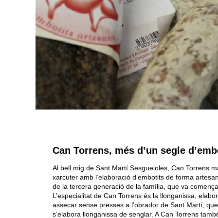
Can Torrens, més d’un segle d’embo
Al bell mig de Sant Martí Sesgueioles, Can Torrens man
xarcuter amb l’elaboració d’embotits de forma artesan
de la tercera generació de la família, que va comença
L’especialitat de Can Torrens és la llonganissa, elabo
assecar sense presses a l’obrador de Sant Martí, que
s’elabora llonganissa de senglar. A Can Torrens també