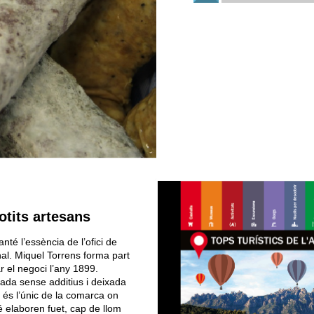
tits artesans
té l’essència de l’ofici de
al. Miquel Torrens forma part
r el negoci l’any 1899.
rada sense additius i deixada
 és l’únic de la comarca on
 elaboren fuet, cap de llom