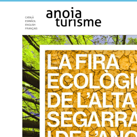
CATALÀ
ESPAÑOL
ENGLISH
FRANÇAIS