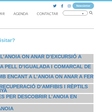
Newsletter
MIR
AGENDA
CONTACTAR
sitar?
 L’ANOIA ON ANAR D’EXCURSIÓ A
A PELL D’IGUALADA I COMARCAL DE
MB ENCANT A L’ANOIA ON ANAR A FER
RECUPERACIÓ D’AMFIBIS I RÈPTILS
NYA
S PER DESCOBRIR L’ANOIA EN
ANOIA