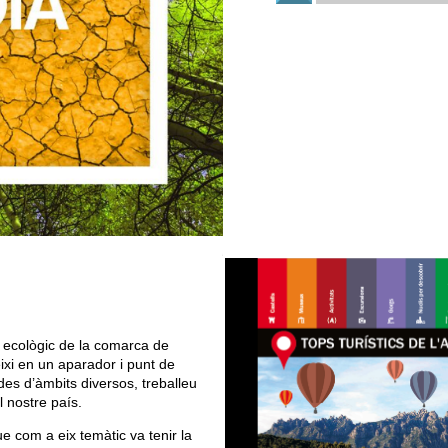
e ecològic de la comarca de
ixi en un aparador i punt de
des d’àmbits diversos, treballeu
l nostre país.
que com a eix temàtic va tenir la