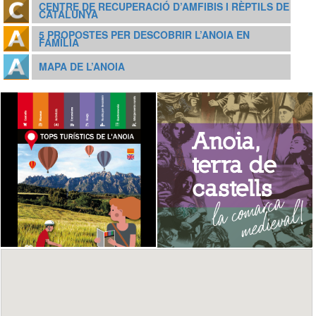
CENTRE DE RECUPERACIÓ D’AMFIBIS I RÈPTILS DE
CATALUNYA
5 PROPOSTES PER DESCOBRIR L’ANOIA EN
FAMÍLIA
MAPA DE L’ANOIA