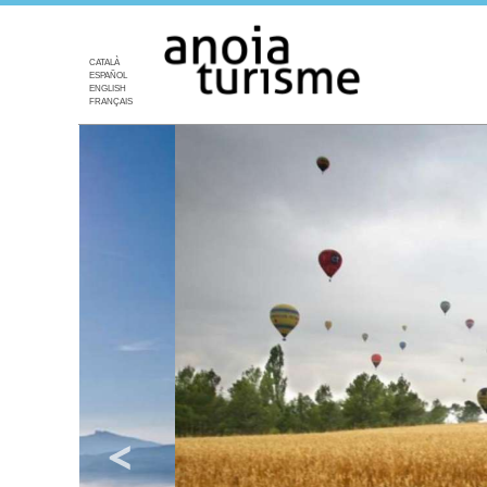
CATALÀ
ESPAÑOL
ENGLISH
FRANÇAIS