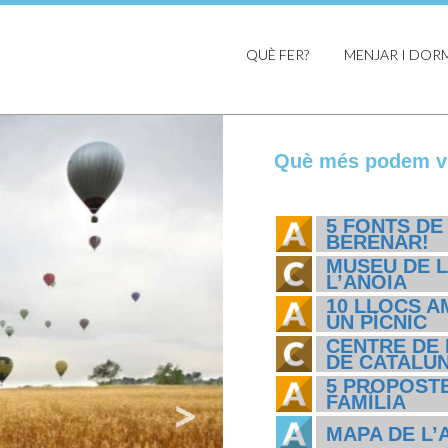
QUÈ FER?
MENJAR I DOR
Què més podem vi
5 FONTS DE
BERENAR!
MUSEU DE L
L’ANOIA
10 LLOCS A
UN PÍCNIC
CENTRE DE 
DE CATALU
5 PROPOSTE
FAMÍLIA
MAPA DE L’