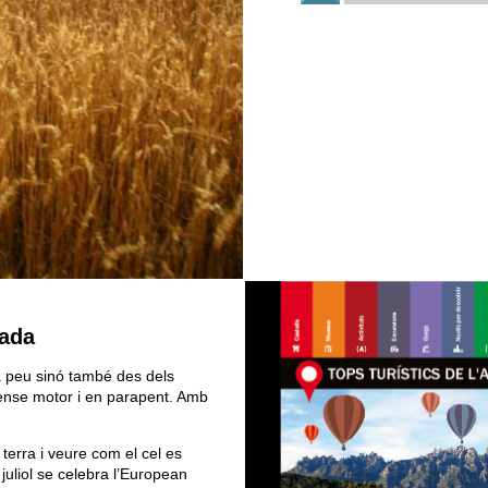
çada
 a peu sinó també des dels
sense motor i en parapent. Amb
terra i veure com el cel es
juliol se celebra l’European