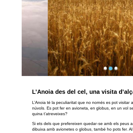
L’Anoia des del cel, una visita d’al
L’Anoia té la peculiaritat que no només es pot visitar
núvols. Es pot fer en avioneta, en globus, en un vol 
quina t’atreveixes?
Si ets dels que prefereixen quedar-se amb els peus a 
dibuixa amb avionetes o globus, també ho pots fer. Al 