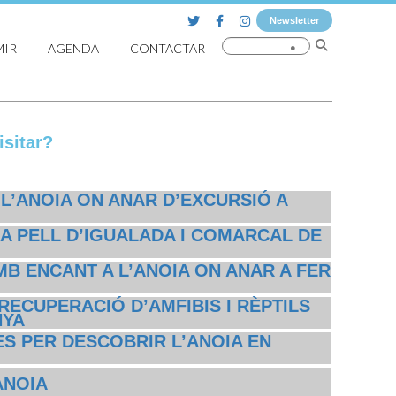
Newsletter
MIR
AGENDA
CONTACTAR
sitar?
 L’ANOIA ON ANAR D’EXCURSIÓ A
A PELL D’IGUALADA I COMARCAL DE
MB ENCANT A L’ANOIA ON ANAR A FER
RECUPERACIÓ D’AMFIBIS I RÈPTILS
NYA
S PER DESCOBRIR L’ANOIA EN
ANOIA