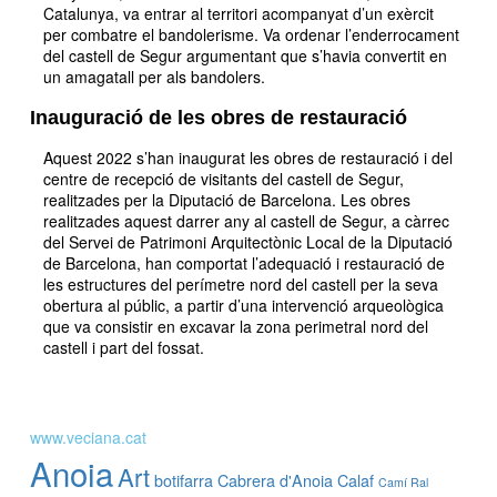
Catalunya, va entrar al territori acompanyat d’un exèrcit
per combatre el bandolerisme. Va ordenar l’enderrocament
del castell de Segur argumentant que s’havia convertit en
un amagatall per als bandolers.
Inauguració de les obres de restauració
Aquest 2022 s’han inaugurat les obres de restauració i del
centre de recepció de visitants del castell de Segur,
realitzades per la Diputació de Barcelona. Les obres
realitzades aquest darrer any al castell de Segur, a càrrec
del Servei de Patrimoni Arquitectònic Local de la Diputació
de Barcelona, han comportat l’adequació i restauració de
les estructures del perímetre nord del castell per la seva
obertura al públic, a partir d’una intervenció arqueològica
que va consistir en excavar la zona perimetral nord del
castell i part del fossat.
www.veciana.cat
Anoia
Art
botifarra
Cabrera d'Anoia
Calaf
Camí Ral