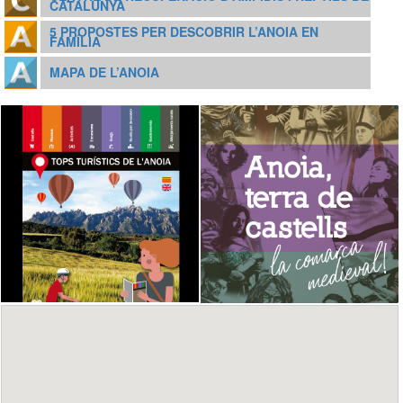
CATALUNYA
5 PROPOSTES PER DESCOBRIR L’ANOIA EN
FAMÍLIA
MAPA DE L’ANOIA